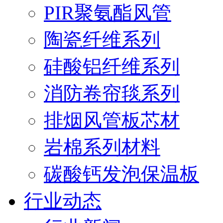
PIR聚氨酯风管
陶瓷纤维系列
硅酸铝纤维系列
消防卷帘毯系列
排烟风管板芯材
岩棉系列材料
碳酸钙发泡保温板
行业动态