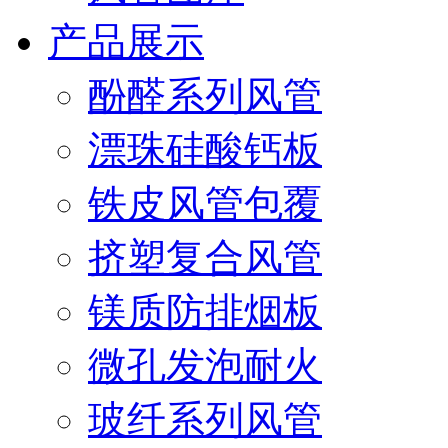
产品展示
酚醛系列风管
漂珠硅酸钙板
铁皮风管包覆
挤塑复合风管
镁质防排烟板
微孔发泡耐火
玻纤系列风管