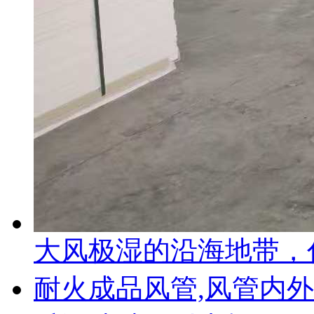
大风极湿的沿海地带，什
耐火成品风管,风管内