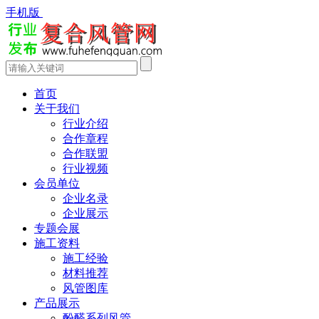
手机版
首页
关于我们
行业介绍
合作章程
合作联盟
行业视频
会员单位
企业名录
企业展示
专题会展
施工资料
施工经验
材料推荐
风管图库
产品展示
酚醛系列风管