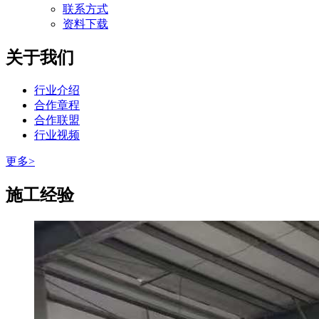
联系方式
资料下载
关于我们
行业介绍
合作章程
合作联盟
行业视频
更多>
施工经验