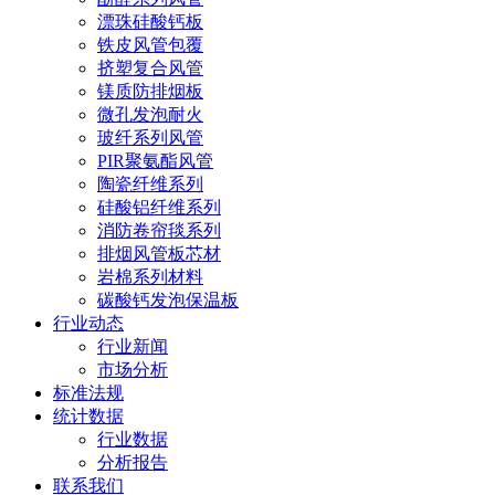
漂珠硅酸钙板
铁皮风管包覆
挤塑复合风管
镁质防排烟板
微孔发泡耐火
玻纤系列风管
PIR聚氨酯风管
陶瓷纤维系列
硅酸铝纤维系列
消防卷帘毯系列
排烟风管板芯材
岩棉系列材料
碳酸钙发泡保温板
行业动态
行业新闻
市场分析
标准法规
统计数据
行业数据
分析报告
联系我们