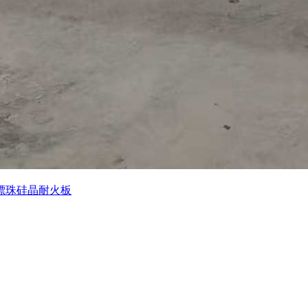
漂珠硅晶耐火板