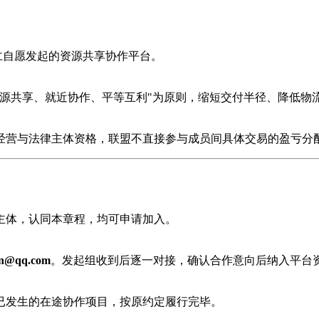
同仁自愿发起的资源共享协作平台。
资源共享、就近协作、平等互利"为原则，缩短交付半径、降低物
经营与法律主体资格，联盟不直接参与成员间具体交易的盈亏分
主体，认同本章程，均可申请加入。
an@qq.com
。发起组收到后逐一对接，确认合作意向后纳入平台
已发生的在途协作项目，按原约定履行完毕。