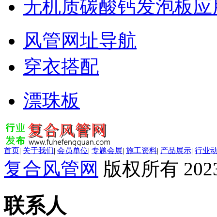
无机质碳酸钙发泡板应
风管网址导航
穿衣搭配
漂珠板
首页
|
关于我们
|
会员单位
|
专题会展
|
施工资料
|
产品展示
|
行业
复合风管网
版权所有 2023
联系人