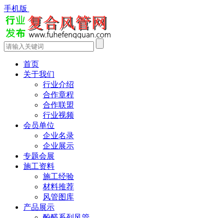
手机版
首页
关于我们
行业介绍
合作章程
合作联盟
行业视频
会员单位
企业名录
企业展示
专题会展
施工资料
施工经验
材料推荐
风管图库
产品展示
酚醛系列风管