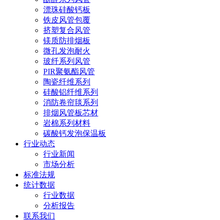
漂珠硅酸钙板
铁皮风管包覆
挤塑复合风管
镁质防排烟板
微孔发泡耐火
玻纤系列风管
PIR聚氨酯风管
陶瓷纤维系列
硅酸铝纤维系列
消防卷帘毯系列
排烟风管板芯材
岩棉系列材料
碳酸钙发泡保温板
行业动态
行业新闻
市场分析
标准法规
统计数据
行业数据
分析报告
联系我们