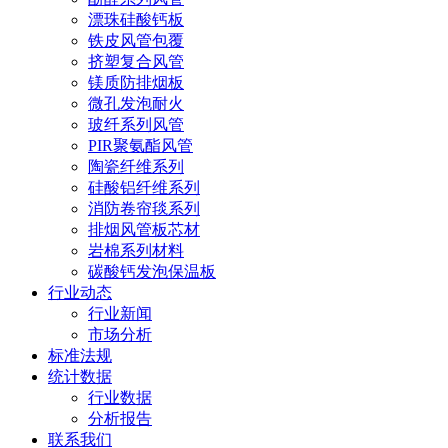
漂珠硅酸钙板
铁皮风管包覆
挤塑复合风管
镁质防排烟板
微孔发泡耐火
玻纤系列风管
PIR聚氨酯风管
陶瓷纤维系列
硅酸铝纤维系列
消防卷帘毯系列
排烟风管板芯材
岩棉系列材料
碳酸钙发泡保温板
行业动态
行业新闻
市场分析
标准法规
统计数据
行业数据
分析报告
联系我们