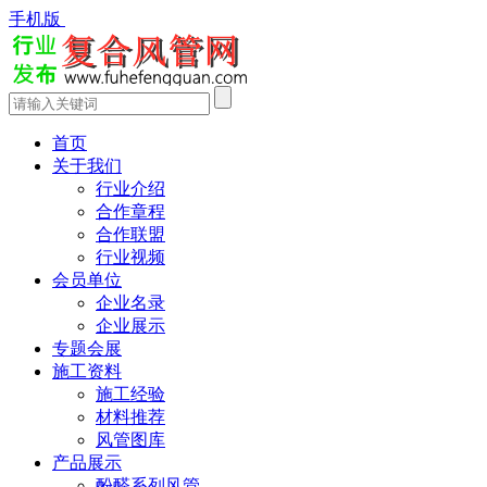
手机版
首页
关于我们
行业介绍
合作章程
合作联盟
行业视频
会员单位
企业名录
企业展示
专题会展
施工资料
施工经验
材料推荐
风管图库
产品展示
酚醛系列风管